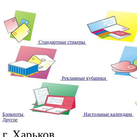
Стандартные стикеры
Рекламные кубарики
Блокноты
Настольные календари
Другое
г. Харьков