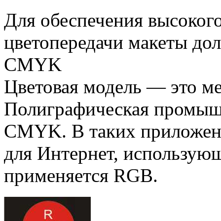
Для обеспечения высокого
цветопередачи макеты до
CMYK
Цветовая модель — это ме
Полиграфическая промышл
CMYK. В таких приложени
для Интернет, использую
применяется RGB.