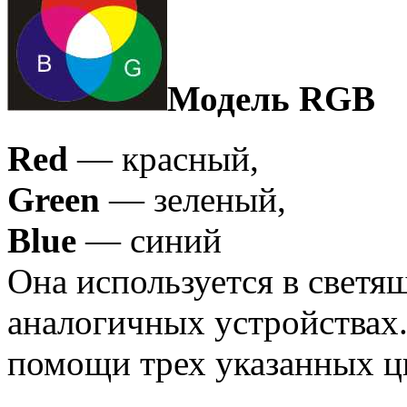
Модель RGB
Red
— красный,
Green
— зеленый,
Blue
— синий
Она используется в светя
аналогичных устройствах.
помощи трех указанных ц