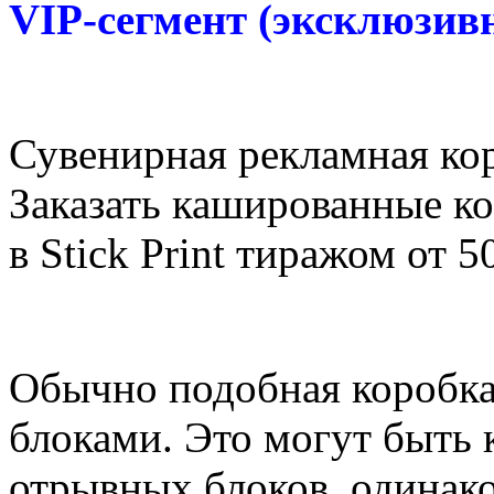
VIP-сегмент (эксклюзив
Сувенирная рекламная кор
Заказать кашированные к
в Stick Print тиражом от 5
Обычно подобная коробка 
блоками. Это могут быть
отрывных блоков, одинак